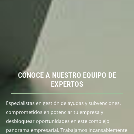
CONOCE A NUESTRO EQUIPO DE
EXPERTOS
Especialistas en gestión de ayudas y subvenciones,
comprometidos en potenciar tu empresa y
desbloquear oportunidades en este complejo
panorama empresarial. Trabajamos incansablemente