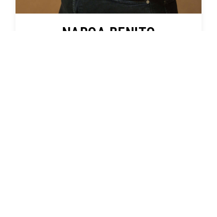
NAROA BENITO
Actualmente Directora de proyectos de Next.
Más de 7 años de experiencia asesorando a
clientes para la obtención de ayudas y
subvenciones.