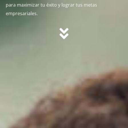
para maximizar tu éxito y lograr tus metas
empresariales.